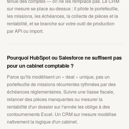
tenue des comptes — on ne les remplace pas. Le CRM
sur mesure se place au-dessus : il pilote le portefeuille,
les missions, les échéances, la collecte de pièces et la
rentabilité, et se branche sur votre outil de production
par API ou import.
Pourquoi HubSpot ou Salesforce ne suffisent pas
pour un cabinet comptable ?
Parce qu'ils modélisent un « deal » unique, pas un
portefeuille de missions récurrentes rythmées par des
échéances réglementaires. Suivre une liasse fiscale,
relancer des pièces manquantes ou mesurer la
rentabilité d'un dossier sur l'année les oblige à des
contournements Excel. Un CRM sur mesure modélise
nativement la logique d'un cabinet.