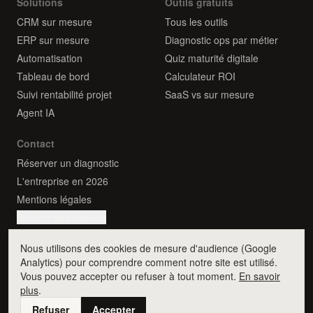
Solutions
Outils gratuits
CRM sur mesure
Tous les outils
ERP sur mesure
Diagnostic ops par métier
Automatisation
Quiz maturité digitale
Tableau de bord
Calculateur ROI
Suivi rentabilité projet
SaaS vs sur mesure
Agent IA
Contact
Réserver un diagnostic
L'entreprise en 2026
Mentions légales
Gestion des cookies
Nous utilisons des cookies de mesure d'audience (Google
Analytics) pour comprendre comment notre site est utilisé.
Vous pouvez accepter ou refuser à tout moment.
En savoir
© 2026 Flowlab. Tous droits réservés.
plus
.
Paris, France
Refuser
Accepter