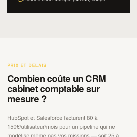
PRIX ET DÉLAIS
Combien coûte un CRM
cabinet comptable sur
mesure ?
HubSpot et Salesforce facturent 80 à
150€/utilisateur/mois pour un pipeline qui ne
modélise même pas vos missions — soit 25 à