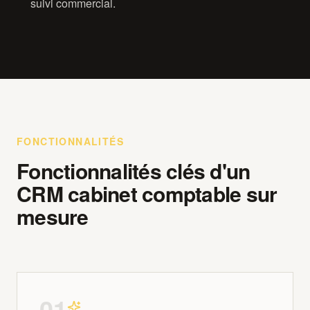
suivi commercial.
FONCTIONNALITÉS
Fonctionnalités clés d'un
CRM cabinet comptable sur
mesure
0
1