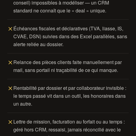
conseil) impossibles à modéliser — un CRM
standard ne connaît que le « deal » unique.
Échéances fiscales et déclaratives (TVA, liasse, IS,
CVAE, DSN) suivies dans des Excel parallèles, sans
alerte reliée au dossier.
Relance des pièces clients faite manuellement par
mail, sans portail ni traçabilité de ce qui manque.
Rentabilité par dossier et par collaborateur invisible :
le temps passé vit dans un outil, les honoraires dans
un autre.
Lettre de mission, facturation au forfait ou au temps :
géré hors CRM, ressaisi, jamais réconcilié avec le