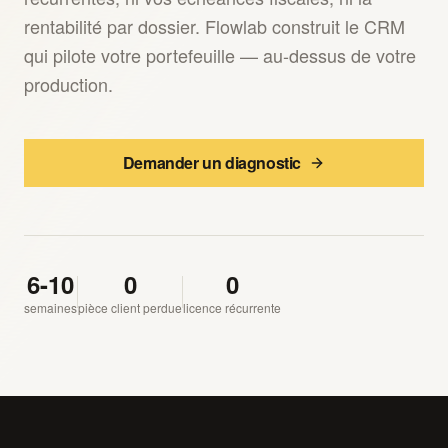
rentabilité par dossier. Flowlab construit le CRM
qui pilote votre portefeuille — au-dessus de votre
production.
Demander un diagnostic
6-10
0
0
semaines
pièce client perdue
licence récurrente