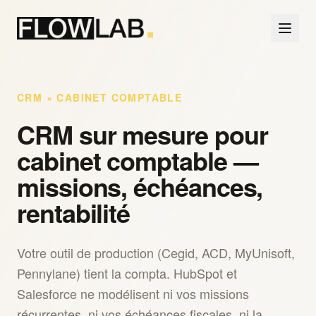
CRM × CABINET COMPTABLE
CRM sur mesure pour
cabinet comptable —
missions, échéances,
rentabilité
Votre outil de production (Cegid, ACD, MyUnisoft,
Pennylane) tient la compta. HubSpot et
Salesforce ne modélisent ni vos missions
récurrentes, ni vos échéances fiscales, ni la