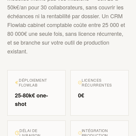
50k€/an pour 30 collaborateurs, sans couvrir les
échéances ni la rentabilité par dossier. Un CRM
Flowlab cabinet comptable coûte entre 25 000 et
80 000€ une seule fois, sans licence récurrente,
et se branche sur votre outil de production
existant.
DÉPLOIEMENT
LICENCES
FLOWLAB
RÉCURRENTES
25-80k€ one-
0€
shot
DÉLAI DE
INTÉGRATION
LIVRAISON
PRODUCTION