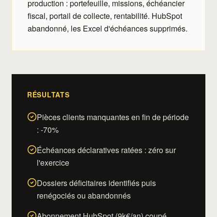
production : portefeuille, missions, échéancier
fiscal, portail de collecte, rentabilité. HubSpot
abandonné, les Excel d'échéances supprimés.
RÉSULTATS
Pièces clients manquantes en fin de période
: -70%
Échéances déclaratives ratées : zéro sur
l'exercice
Dossiers déficitaires identifiés puis
renégociés ou abandonnés
Abonnement HubSpot (9k€/an) coupé