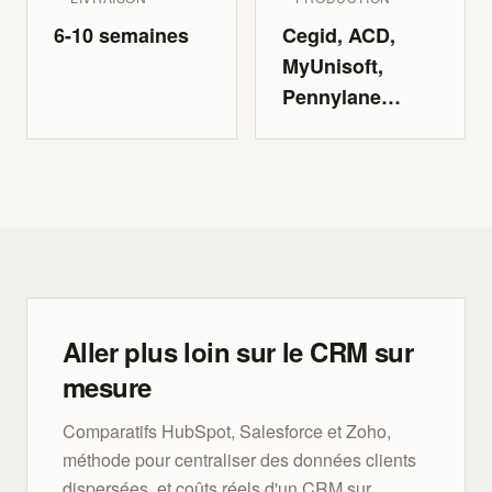
6-10 semaines
Cegid, ACD,
MyUnisoft,
Pennylane…
Aller plus loin sur le CRM sur
mesure
Comparatifs HubSpot, Salesforce et Zoho,
méthode pour centraliser des données clients
dispersées, et coûts réels d'un CRM sur