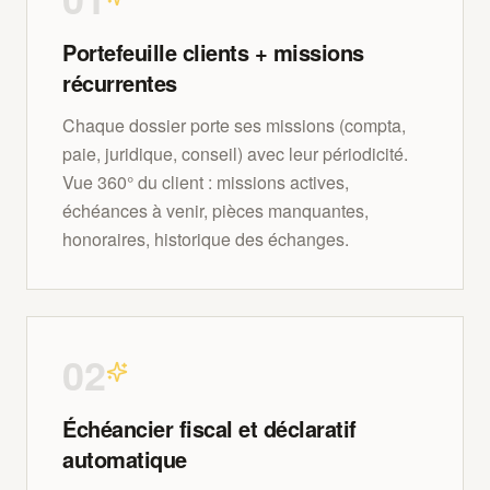
Portefeuille clients + missions
récurrentes
Chaque dossier porte ses missions (compta,
paie, juridique, conseil) avec leur périodicité.
Vue 360° du client : missions actives,
échéances à venir, pièces manquantes,
honoraires, historique des échanges.
0
2
Échéancier fiscal et déclaratif
automatique