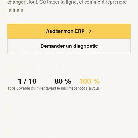
changent tout. Où tracer la ligne, et comment reprendre
la main.
Auditer mon ERP
Demander un diagnostic
1 / 10
80 %
100 %
apps Lovable qui fuient
avant le mur métier
code à vous