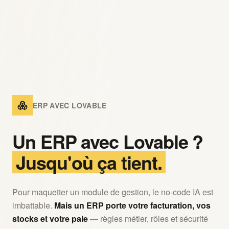
ERP AVEC LOVABLE
Un ERP avec Lovable ?
Jusqu'où ça tient.
Pour maquetter un module de gestion, le no-code IA est
imbattable.
Mais un ERP porte votre facturation, vos
stocks et votre paie
— règles métier, rôles et sécurité